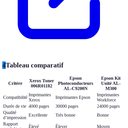
4
Tableau comparatif
Epson
Epson Kit
Xerox Toner
Critère
Photoconducteurs
Unité AL-
006R01182
AL-C9200N
M300
Imprimantes
Imprimantes
Compatibilité
Imprimantes Epson
Xerox
Workforce
Durée de vie
4000 pages
30000 pages
24000 pages
Qualité
Excellente
Très bonne
Bonne
d’impression
Rapport
Élevé
Élever
Moyen