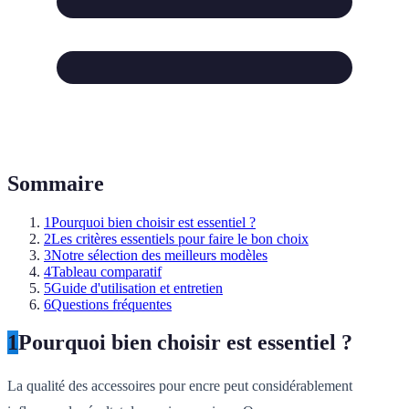
Sommaire
1
Pourquoi bien choisir est essentiel ?
2
Les critères essentiels pour faire le bon choix
3
Notre sélection des meilleurs modèles
4
Tableau comparatif
5
Guide d'utilisation et entretien
6
Questions fréquentes
1
Pourquoi bien choisir est essentiel ?
La qualité des accessoires pour encre peut considérablement