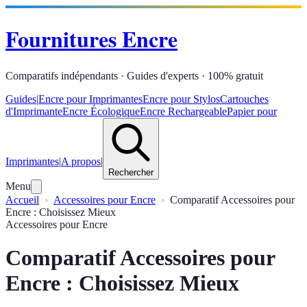
Fournitures Encre
Comparatifs indépendants · Guides d'experts · 100% gratuit
Guides
|
Encre pour Imprimantes
Encre pour Stylos
Cartouches
d'Imprimante
Encre Écologique
Encre Rechargeable
Papier pour
Imprimantes
|
A propos
|
Rechercher
Menu
Accueil
Accessoires pour Encre
Comparatif Accessoires pour
Encre : Choisissez Mieux
Accessoires pour Encre
Comparatif Accessoires pour
Encre : Choisissez Mieux