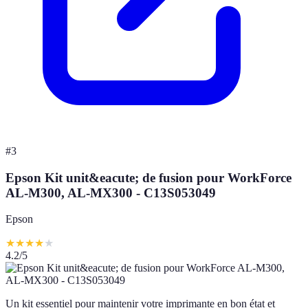
#
3
Epson Kit unit&eacute; de fusion pour WorkForce
AL-M300, AL-MX300 - C13S053049
Epson
★
★
★
★
★
4.2
/5
Un kit essentiel pour maintenir votre imprimante en bon état et