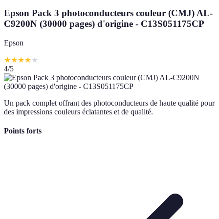
Epson Pack 3 photoconducteurs couleur (CMJ) AL-
C9200N (30000 pages) d'origine - C13S051175CP
Epson
★
★
★
★
★
4
/5
Un pack complet offrant des photoconducteurs de haute qualité pour
des impressions couleurs éclatantes et de qualité.
Points forts