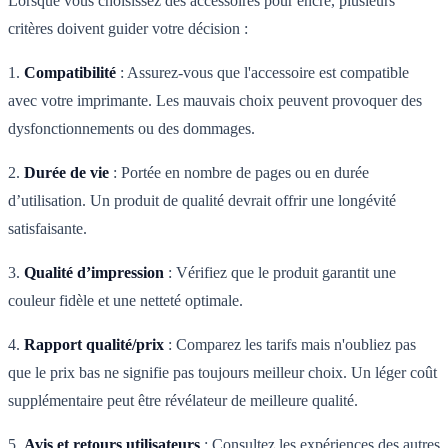
Lorsque vous choisissez des accessoires pour encre, plusieurs
critères doivent guider votre décision :
1.
Compatibilité
: Assurez-vous que l'accessoire est compatible
avec votre imprimante. Les mauvais choix peuvent provoquer des
dysfonctionnements ou des dommages.
2.
Durée de vie
: Portée en nombre de pages ou en durée
d’utilisation. Un produit de qualité devrait offrir une longévité
satisfaisante.
3.
Qualité d’impression
: Vérifiez que le produit garantit une
couleur fidèle et une netteté optimale.
4.
Rapport qualité/prix
: Comparez les tarifs mais n'oubliez pas
que le prix bas ne signifie pas toujours meilleur choix. Un léger coût
supplémentaire peut être révélateur de meilleure qualité.
5.
Avis et retours utilisateurs
: Consultez les expériences des autres