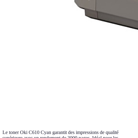
Le toner Oki C610 Cyan garantit des impressions de qualité
supérieure avec un rendement de 3000 pages. Idéal pour les