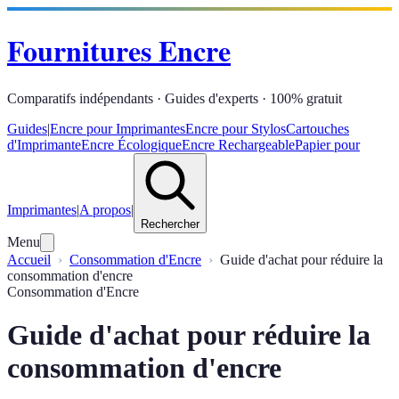
Fournitures Encre
Comparatifs indépendants · Guides d'experts · 100% gratuit
Guides
|
Encre pour Imprimantes
Encre pour Stylos
Cartouches
d'Imprimante
Encre Écologique
Encre Rechargeable
Papier pour
Imprimantes
|
A propos
|
Rechercher
Menu
Accueil
Consommation d'Encre
Guide d'achat pour réduire la
consommation d'encre
Consommation d'Encre
Guide d'achat pour réduire la
consommation d'encre