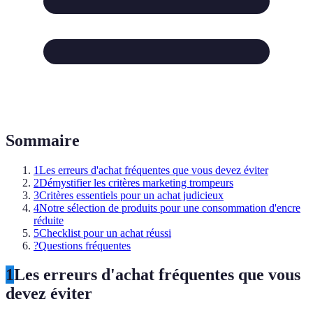
Sommaire
1
Les erreurs d'achat fréquentes que vous devez éviter
2
Démystifier les critères marketing trompeurs
3
Critères essentiels pour un achat judicieux
4
Notre sélection de produits pour une consommation d'encre
réduite
5
Checklist pour un achat réussi
?
Questions fréquentes
1
Les erreurs d'achat fréquentes que vous
devez éviter