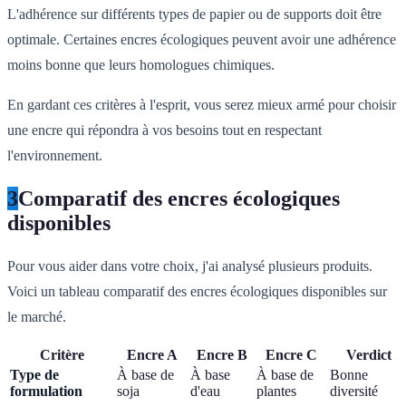
L'adhérence sur différents types de papier ou de supports doit être
optimale. Certaines encres écologiques peuvent avoir une adhérence
moins bonne que leurs homologues chimiques.
En gardant ces critères à l'esprit, vous serez mieux armé pour choisir
une encre qui répondra à vos besoins tout en respectant
l'environnement.
3
Comparatif des encres écologiques
disponibles
Pour vous aider dans votre choix, j'ai analysé plusieurs produits.
Voici un tableau comparatif des encres écologiques disponibles sur
le marché.
Critère
Encre A
Encre B
Encre C
Verdict
Type de
À base de
À base
À base de
Bonne
formulation
soja
d'eau
plantes
diversité