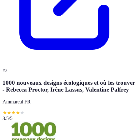
#
2
1000 nouveaux designs écologiques et où les trouver
- Rebecca Proctor, Irène Lassus, Valentine Palfrey
Ammareal FR
★
★
★
★
★
3.5
/5