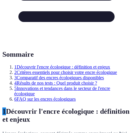
Sommaire
1
Découvrir l'encre écologique : définition et enjeux
2
Critères essentiels pour choisir votre encre écologique
3
Comparatif des encres écologiques disponibles
4
Résults de nos tests : Quel produit choisir ?
5
Innovations et tendances dans le secteur de l'encre
écologique
6
FAQ sur les encres écologiques
1
Découvrir l'encre écologique : définition
et enjeux