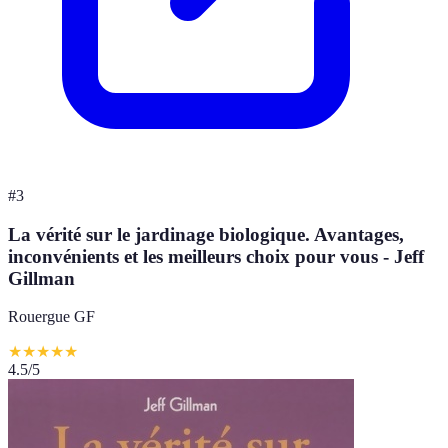
#
3
La vérité sur le jardinage biologique. Avantages,
inconvénients et les meilleurs choix pour vous - Jeff
Gillman
Rouergue GF
★
★
★
★
★
4.5
/5